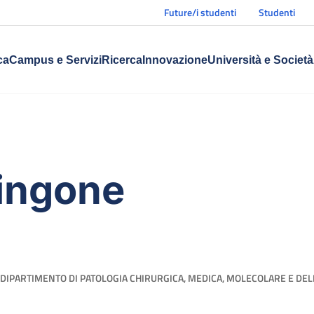
Future/i studenti
Studenti
ca
Campus e Servizi
Ricerca
Innovazione
Università e Società
ingone
DIPARTIMENTO DI PATOLOGIA CHIRURGICA, MEDICA, MOLECOLARE E DELL