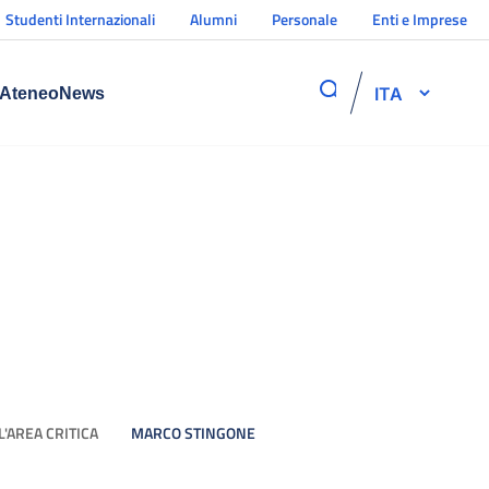
Studenti Internazionali
Alumni
Personale
Enti e Imprese
ITA
Ateneo
News
'AREA CRITICA
MARCO STINGONE