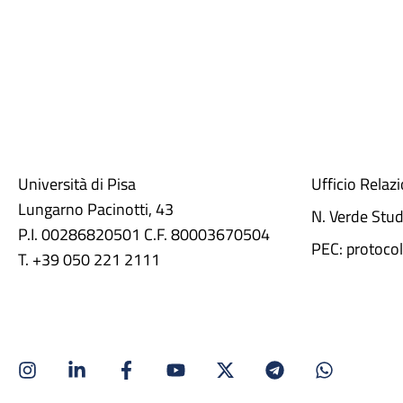
Università di Pisa
Ufficio Relaz
Lungarno Pacinotti, 43
N. Verde Stu
P.I. 00286820501 C.F. 80003670504
PEC: protocol
T. +39 050 221 2111