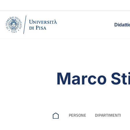
Didatti
Marco St
PERSONE
DIPARTIMENTI