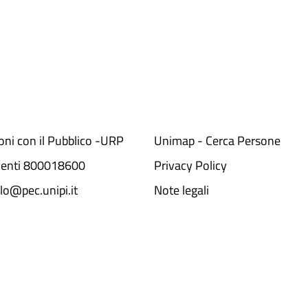
ioni con il Pubblico -URP
Unimap - Cerca Persone
denti 800018600​
Privacy Policy
lo@pec.unipi.it
Note legali