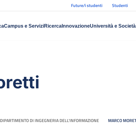
Future/i studenti
Studenti
ca
Campus e Servizi
Ricerca
Innovazione
Università e Società
retti
DIPARTIMENTO DI INGEGNERIA DELL'INFORMAZIONE
MARCO MORET