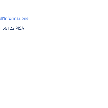
ell'Informazione
, 56122 PISA