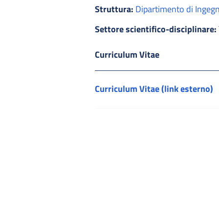
Struttura:
Dipartimento di Ingegn
Settore scientifico-disciplinare:
Curriculum Vitae
Curriculum Vitae (link esterno)