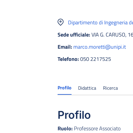
Dipartimento di Ingegneria d
Sede ufficiale:
VIA G. CARUSO, 16
Email:
marco.moretti@unipi.it
Telefono:
050 2217525
Profilo
Didattica
Ricerca
Profilo
Ruolo:
Professore Associato