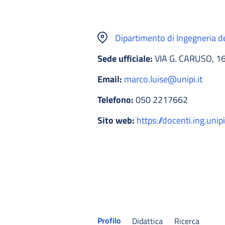
Dipartimento di Ingegneria d
Sede ufficiale:
VIA G. CARUSO, 16
Email:
marco.luise@unipi.it
Telefono:
050 2217662
Sito web:
https://docenti.ing.unipi
Profilo
Didattica
Ricerca