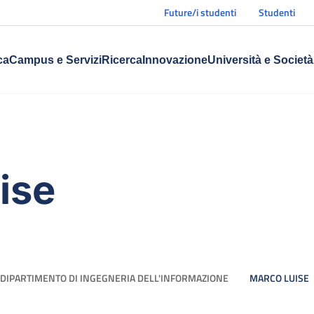
Future/i studenti
Studenti
ca
Campus e Servizi
Ricerca
Innovazione
Università e Società
ise
DIPARTIMENTO DI INGEGNERIA DELL'INFORMAZIONE
MARCO LUISE