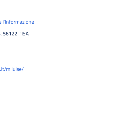
ell'Informazione
, 56122 PISA
.it/m.luise/