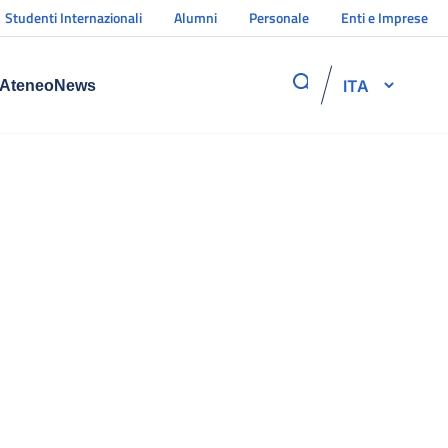
Studenti Internazionali
Alumni
Personale
Enti e Imprese
ITA
Ateneo
News