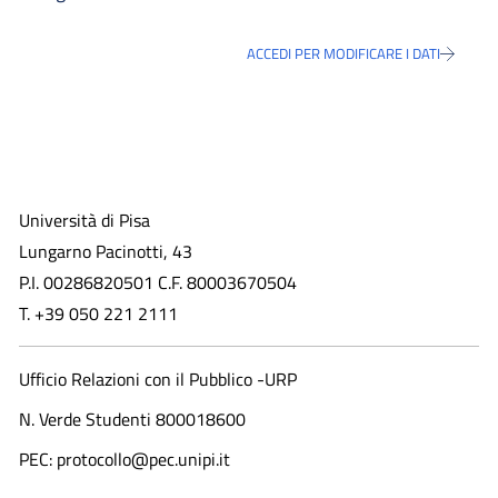
ACCEDI PER MODIFICARE I DATI
Università di Pisa
Lungarno Pacinotti, 43
P.I. 00286820501 C.F. 80003670504
T. +39 050 221 2111
Ufficio Relazioni con il Pubblico -URP
N. Verde Studenti 800018600​
PEC: protocollo@pec.unipi.it