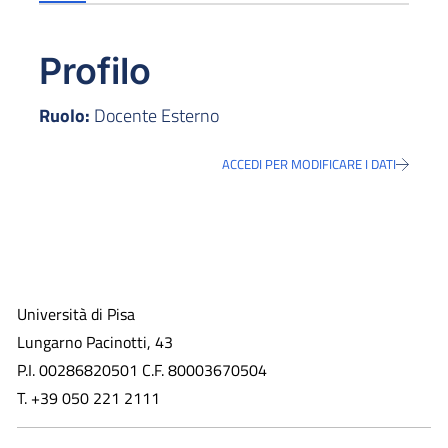
Profilo
Ruolo:
Docente Esterno
ACCEDI PER MODIFICARE I DATI
Università di Pisa
Lungarno Pacinotti, 43
P.I. 00286820501 C.F. 80003670504
T. +39 050 221 2111