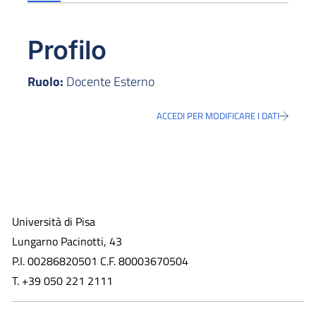
Profilo
Ruolo:
Docente Esterno
ACCEDI PER MODIFICARE I DATI
Università di Pisa
Lungarno Pacinotti, 43
P.I. 00286820501 C.F. 80003670504
T. +39 050 221 2111