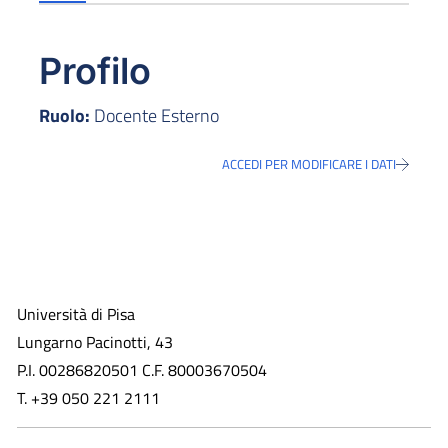
Profilo
Ruolo:
Docente Esterno
ACCEDI PER MODIFICARE I DATI
Università di Pisa
Lungarno Pacinotti, 43
P.I. 00286820501 C.F. 80003670504
T. +39 050 221 2111