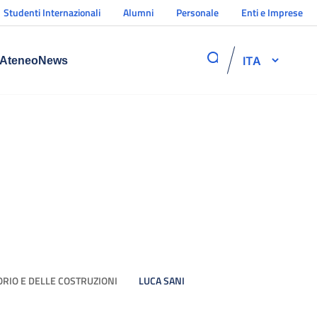
Studenti Internazionali
Alumni
Personale
Enti e Imprese
ITA
Ateneo
News
ORIO E DELLE COSTRUZIONI
LUCA SANI