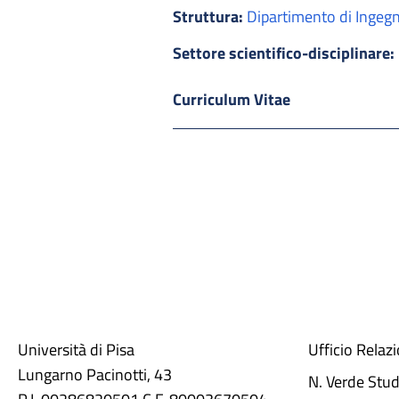
Struttura:
Dipartimento di Ingegne
Settore scientifico-disciplinare:
Curriculum Vitae
Università di Pisa
Ufficio Relaz
Lungarno Pacinotti, 43
N. Verde Stu