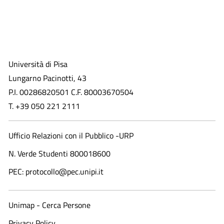
Università di Pisa
Lungarno Pacinotti, 43
P.I. 00286820501 C.F. 80003670504
T. +39 050 221 2111
Ufficio Relazioni con il Pubblico -URP
N. Verde Studenti 800018600​
PEC: protocollo@pec.unipi.it
Unimap - Cerca Persone
Privacy Policy