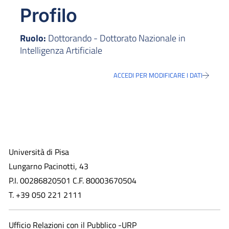
Profilo
Ruolo:
Dottorando - Dottorato Nazionale in
Intelligenza Artificiale
ACCEDI PER MODIFICARE I DATI
Università di Pisa
Lungarno Pacinotti, 43
P.I. 00286820501 C.F. 80003670504
T. +39 050 221 2111
Ufficio Relazioni con il Pubblico -URP