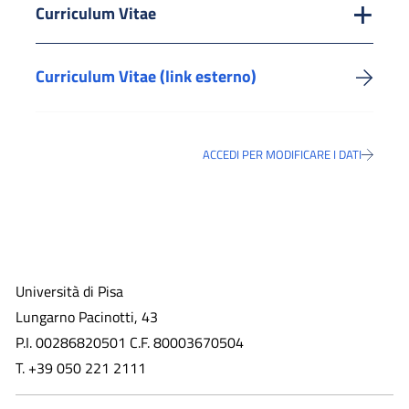
Curriculum Vitae
Curriculum Vitae (link esterno)
ACCEDI PER MODIFICARE I DATI
Università di Pisa
Lungarno Pacinotti, 43
P.I. 00286820501 C.F. 80003670504
T. +39 050 221 2111