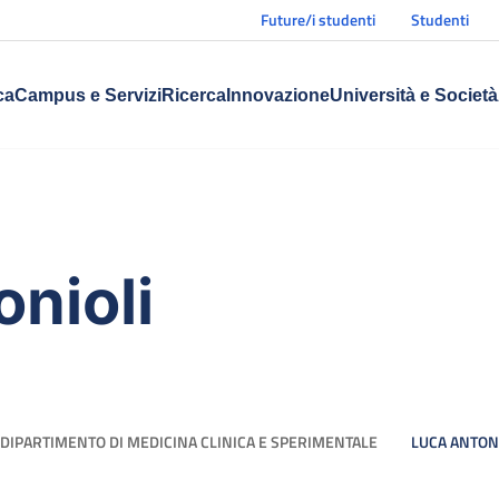
Future/i studenti
Studenti
ca
Campus e Servizi
Ricerca
Innovazione
Università e Società
nioli
DIPARTIMENTO DI MEDICINA CLINICA E SPERIMENTALE
LUCA ANTON