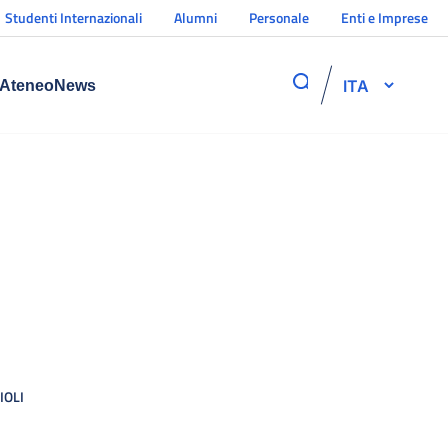
Studenti Internazionali
Alumni
Personale
Enti e Imprese
ITA
Ateneo
News
IOLI