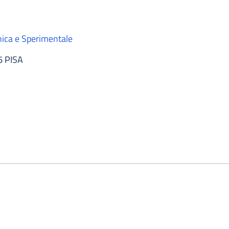
nica e Sperimentale
6 PISA