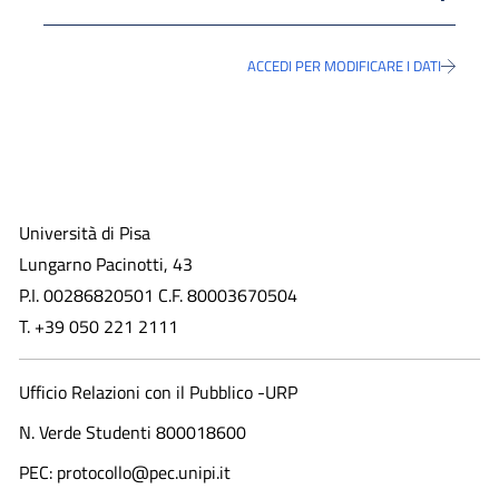
ACCEDI PER MODIFICARE I DATI
Università di Pisa
Lungarno Pacinotti, 43
P.I. 00286820501 C.F. 80003670504
T. +39 050 221 2111
Ufficio Relazioni con il Pubblico -URP
N. Verde Studenti 800018600​
PEC: protocollo@pec.unipi.it