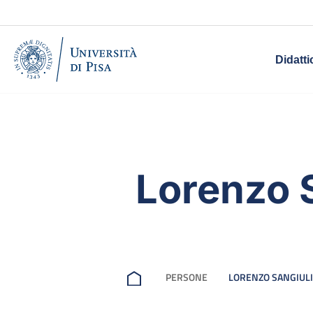
Didatti
Lorenzo 
PERSONE
LORENZO SANGIUL