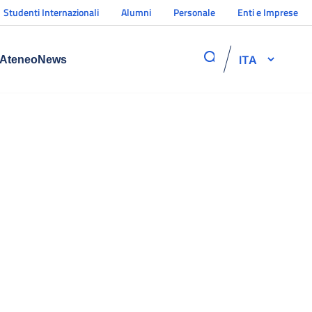
Studenti Internazionali
Alumni
Personale
Enti e Imprese
ITA
Ateneo
News