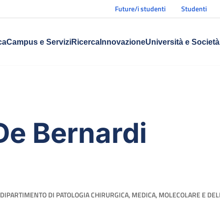
Future/i studenti
Studenti
ca
Campus e Servizi
Ricerca
Innovazione
Università e Società
De Bernardi
DIPARTIMENTO DI PATOLOGIA CHIRURGICA, MEDICA, MOLECOLARE E DELL