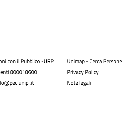
ioni con il Pubblico -URP
Unimap - Cerca Persone
denti 800018600​
Privacy Policy
lo@pec.unipi.it
Note legali