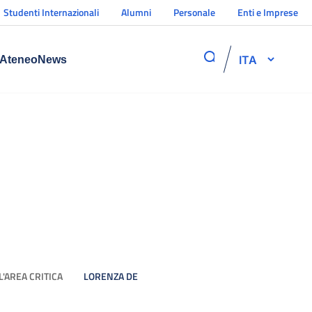
Studenti Internazionali
Alumni
Personale
Enti e Imprese
ITA
Ateneo
News
'AREA CRITICA
LORENZA DE