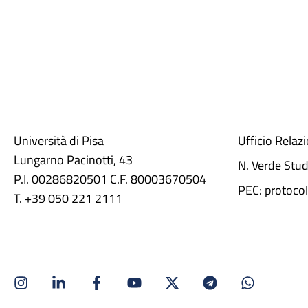
Università di Pisa
Ufficio Relaz
Lungarno Pacinotti, 43
N. Verde Stu
P.I. 00286820501 C.F. 80003670504
PEC: protocol
T. +39 050 221 2111