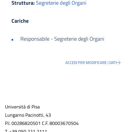
Struttura:
Segreterie degli Organi
Cariche
Responsabile - Segreterie degli Organi
ACCEDI PER MODIFICARE I DATI
Università di Pisa
Lungarno Pacinotti, 43
P.I. 00286820501 C.F. 80003670504
T. +39 050 221 2111