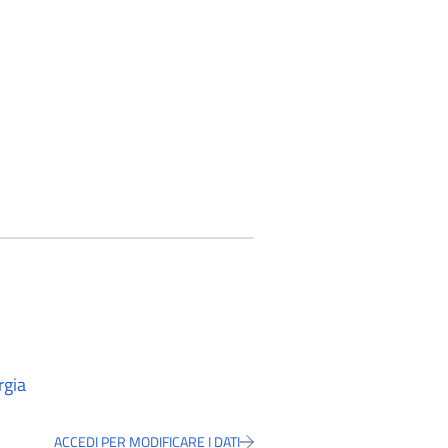
rgia
ACCEDI PER MODIFICARE I DATI