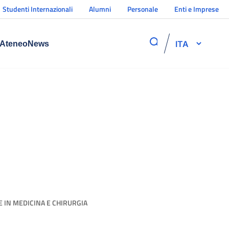
Studenti Internazionali
Alumni
Personale
Enti e Imprese
ITA
Ateneo
News
 IN MEDICINA E CHIRURGIA