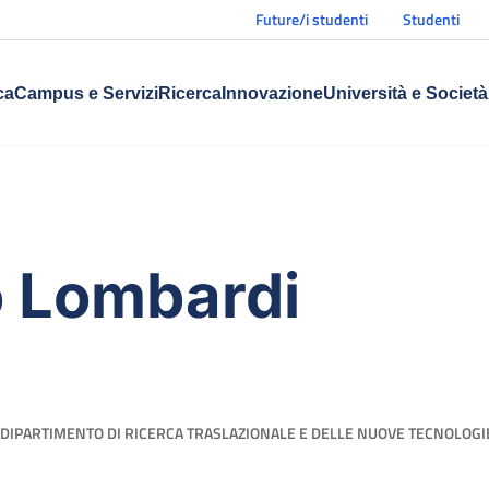
Future/i studenti
Studenti
ca
Campus e Servizi
Ricerca
Innovazione
Università e Società
 Lombardi
DIPARTIMENTO DI RICERCA TRASLAZIONALE E DELLE NUOVE TECNOLOGIE