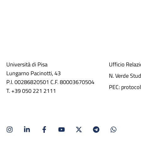
Università di Pisa
Ufficio Relaz
Lungarno Pacinotti, 43
N. Verde Stu
P.I. 00286820501 C.F. 80003670504
PEC: protocol
T. +39 050 221 2111