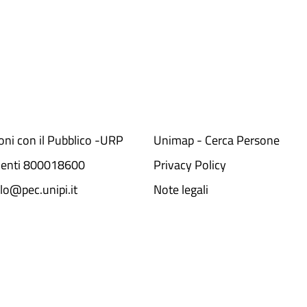
ioni con il Pubblico -URP
Unimap - Cerca Persone
denti 800018600​
Privacy Policy
lo@pec.unipi.it
Note legali