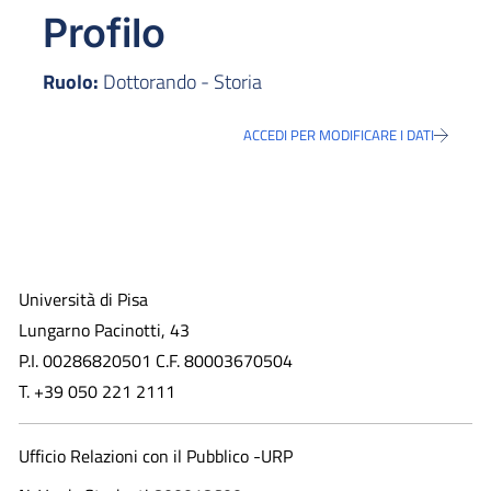
Profilo
Ruolo:
Dottorando - Storia
ACCEDI PER MODIFICARE I DATI
Università di Pisa
Lungarno Pacinotti, 43
P.I. 00286820501 C.F. 80003670504
T. +39 050 221 2111
Ufficio Relazioni con il Pubblico -URP