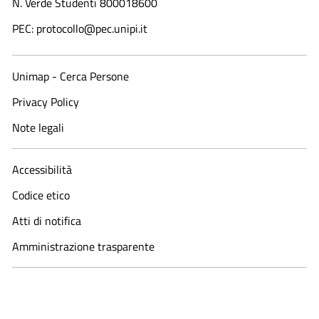
N. Verde Studenti 800018600​
PEC: protocollo@pec.unipi.it
Unimap - Cerca Persone
Privacy Policy
Note legali
Accessibilità
Codice etico
Atti di notifica
Amministrazione trasparente