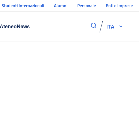
Studenti Internazionali
Alumni
Personale
Enti e Imprese
ITA
Ateneo
News