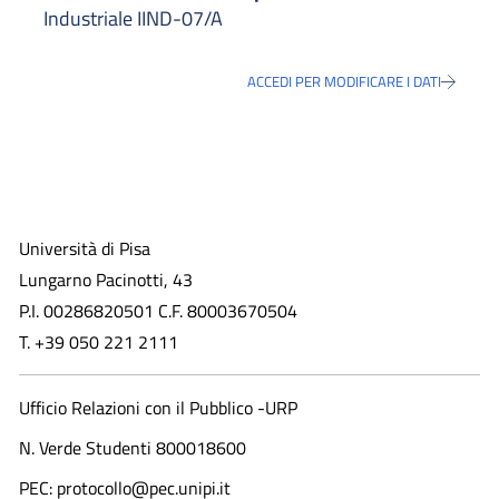
Industriale IIND-07/A
ACCEDI PER MODIFICARE I DATI
Università di Pisa
Lungarno Pacinotti, 43
P.I. 00286820501 C.F. 80003670504
T. +39 050 221 2111
Ufficio Relazioni con il Pubblico -URP
N. Verde Studenti 800018600​
PEC: protocollo@pec.unipi.it