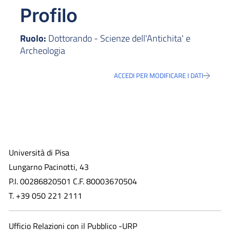
Profilo
Ruolo:
Dottorando - Scienze dell'Antichita' e
Archeologia
ACCEDI PER MODIFICARE I DATI
Università di Pisa
Lungarno Pacinotti, 43
P.I. 00286820501 C.F. 80003670504
T. +39 050 221 2111
Ufficio Relazioni con il Pubblico -URP