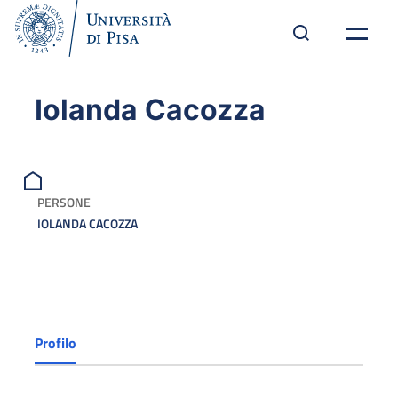
Iolanda Cacozza
PERSONE
IOLANDA CACOZZA
Profilo