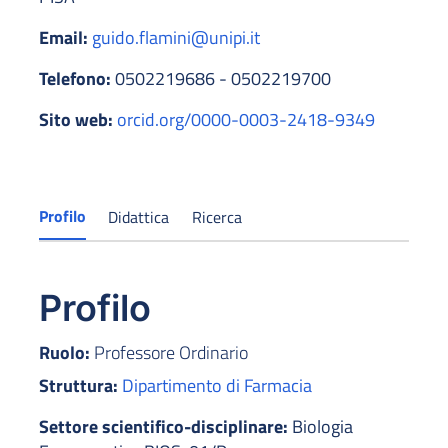
Email:
guido.flamini@unipi.it
Telefono:
0502219686 - 0502219700
Sito web:
orcid.org/0000-0003-2418-9349
Profilo
Didattica
Ricerca
Profilo
Ruolo:
Professore Ordinario
Struttura:
Dipartimento di Farmacia
Settore scientifico-disciplinare:
Biologia