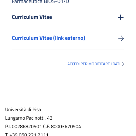
Farmaceutica BIOS-01/D
Curriculum Vitae
Curriculum Vitae (link esterno)
ACCEDI PER MODIFICARE I DATI
Università di Pisa
Lungarno Pacinotti, 43
P.I. 00286820501 C.F. 80003670504
T. +39 050 221 2111