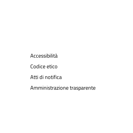
Accessibilità
Codice etico
Atti di notifica
Amministrazione trasparente