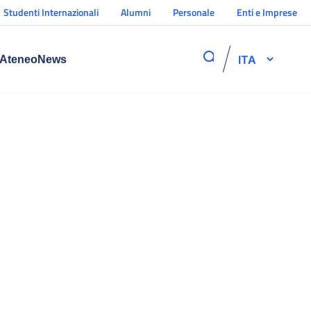
Studenti Internazionali
Alumni
Personale
Enti e Imprese
ITA
Ateneo
News