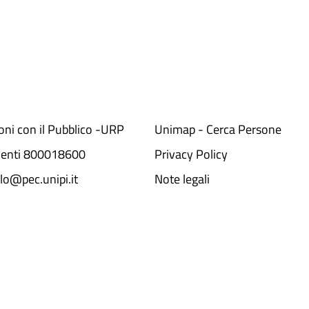
ioni con il Pubblico -URP
Unimap - Cerca Persone
denti 800018600​
Privacy Policy
lo@pec.unipi.it
Note legali