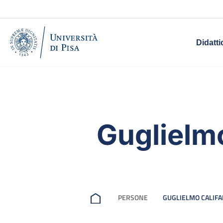
Didatti
Guglielm
PERSONE
GUGLIELMO CALIF