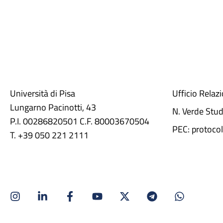
Università di Pisa
Ufficio Relaz
Lungarno Pacinotti, 43
N. Verde Stu
P.I. 00286820501 C.F. 80003670504
PEC: protocol
T. +39 050 221 2111