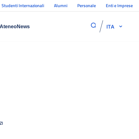
Studenti Internazionali
Alumni
Personale
Enti e Imprese
ITA
Ateneo
News
ZI