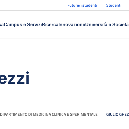
Future/i studenti
Studenti
ca
Campus e Servizi
Ricerca
Innovazione
Università e Società
ezzi
DIPARTIMENTO DI MEDICINA CLINICA E SPERIMENTALE
GIULIO GHEZ