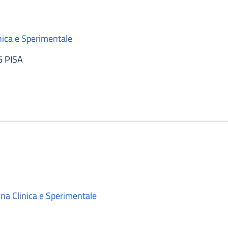
nica e Sperimentale
6 PISA
na Clinica e Sperimentale