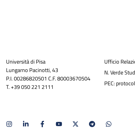
Università di Pisa
Ufficio Relaz
Lungarno Pacinotti, 43
N. Verde Stu
P.I. 00286820501 C.F. 80003670504
PEC: protocol
T. +39 050 221 2111