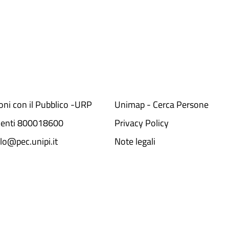
ioni con il Pubblico -URP
Unimap - Cerca Persone
denti 800018600​
Privacy Policy
lo@pec.unipi.it
Note legali