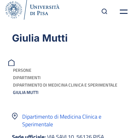
Giulia Mutti
PERSONE
DIPARTIMENTI
DIPARTIMENTO DI MEDICINA CLINICA E SPERIMENTALE
GIULIA MUTTI
Dipartimento di Medicina Clinica e
Sperimentale
Sede ufficiale:
VIA SAVI 10, 56126 PISA