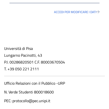
ACCEDI PER MODIFICARE I DATI
Università di Pisa
Lungarno Pacinotti, 43
P.I. 00286820501 C.F. 80003670504
T. +39 050 221 2111
Ufficio Relazioni con il Pubblico -URP
N. Verde Studenti 800018600​
PEC: protocollo@pec.unipi.it