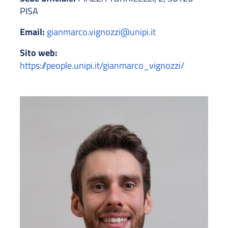
PISA
Email:
gianmarco.vignozzi@unipi.it
Sito web:
https://people.unipi.it/gianmarco_vignozzi/