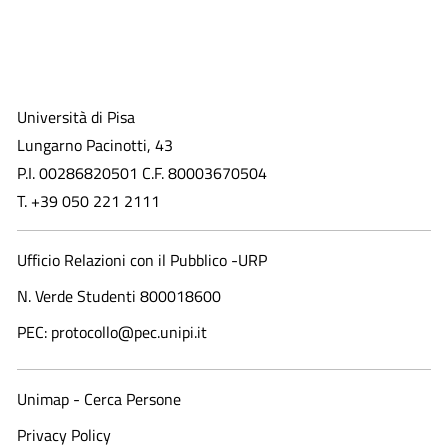
Università di Pisa
Lungarno Pacinotti, 43
P.I. 00286820501 C.F. 80003670504
T. +39 050 221 2111
Ufficio Relazioni con il Pubblico -URP
N. Verde Studenti 800018600​
PEC: protocollo@pec.unipi.it
Unimap - Cerca Persone
Privacy Policy