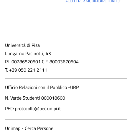
ACCEDI PER MODIFICARE I DATI
Università di Pisa
Lungarno Pacinotti, 43
P.I. 00286820501 C.F. 80003670504
T. +39 050 221 2111
Ufficio Relazioni con il Pubblico -URP
N. Verde Studenti 800018600​
PEC: protocollo@pec.unipi.it
Unimap - Cerca Persone