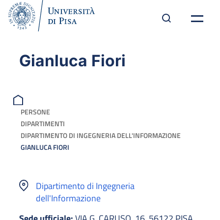
Gianluca Fiori
PERSONE
DIPARTIMENTI
DIPARTIMENTO DI INGEGNERIA DELL'INFORMAZIONE
GIANLUCA FIORI
Dipartimento di Ingegneria
dell'Informazione
Sede ufficiale:
VIA G. CARUSO, 16, 56122 PISA