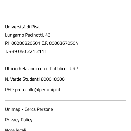
Università di Pisa
Lungarno Pacinotti, 43
P.I. 00286820501 C.F. 80003670504
T. +39 050 221 2111
Ufficio Relazioni con il Pubblico -URP
N. Verde Studenti 800018600​
PEC: protocollo@pec.unipi.it
Unimap - Cerca Persone
Privacy Policy
Note legali