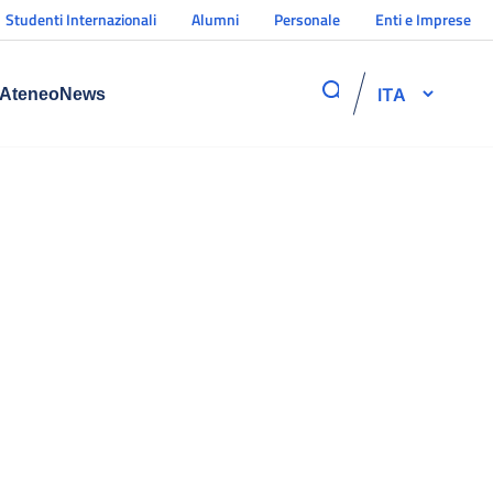
Studenti Internazionali
Alumni
Personale
Enti e Imprese
ITA
Ateneo
News