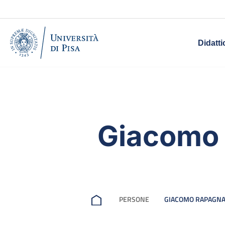
Didatti
Giacomo
PERSONE
GIACOMO RAPAGNA