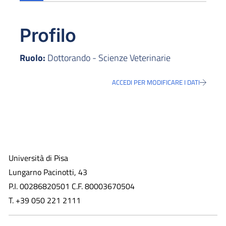
Profilo
Ruolo:
Dottorando - Scienze Veterinarie
ACCEDI PER MODIFICARE I DATI
Università di Pisa
Lungarno Pacinotti, 43
P.I. 00286820501 C.F. 80003670504
T. +39 050 221 2111