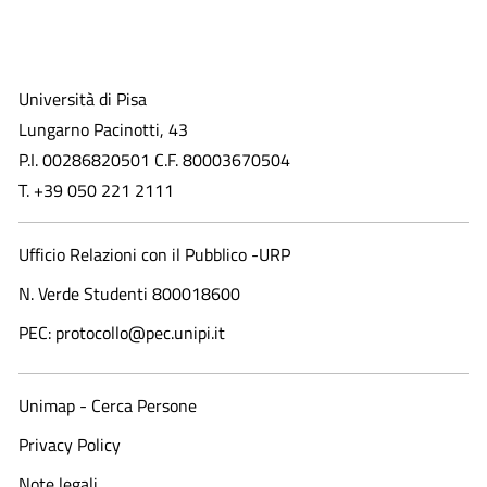
Università di Pisa
Lungarno Pacinotti, 43
P.I. 00286820501 C.F. 80003670504
T. +39 050 221 2111
Ufficio Relazioni con il Pubblico -URP
N. Verde Studenti 800018600​
PEC: protocollo@pec.unipi.it
Unimap - Cerca Persone
Privacy Policy
Note legali