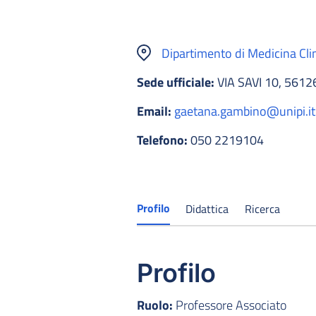
Dipartimento di Medicina Cli
Sede ufficiale:
VIA SAVI 10, 5612
Email:
gaetana.gambino@unipi.it
Telefono:
050 2219104
Profilo
Didattica
Ricerca
Profilo
Ruolo:
Professore Associato