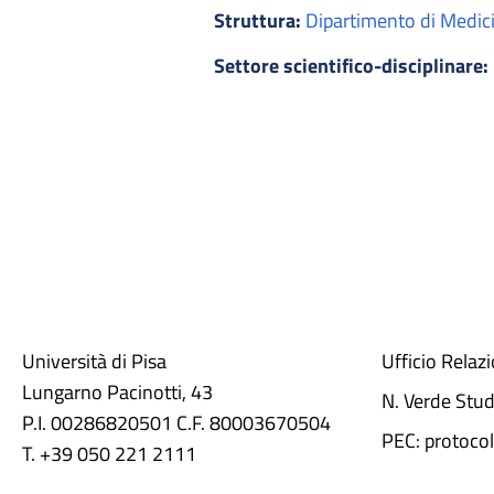
Struttura:
Dipartimento di Medici
Settore scientifico-disciplinare:
Università di Pisa
Ufficio Relaz
Lungarno Pacinotti, 43
N. Verde Stu
P.I. 00286820501 C.F. 80003670504
PEC: protocol
T. +39 050 221 2111