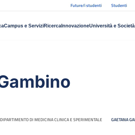
Future/i studenti
Studenti
ca
Campus e Servizi
Ricerca
Innovazione
Università e Società
 Gambino
DIPARTIMENTO DI MEDICINA CLINICA E SPERIMENTALE
GAETANA G