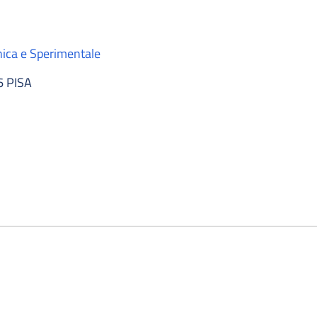
nica e Sperimentale
6 PISA