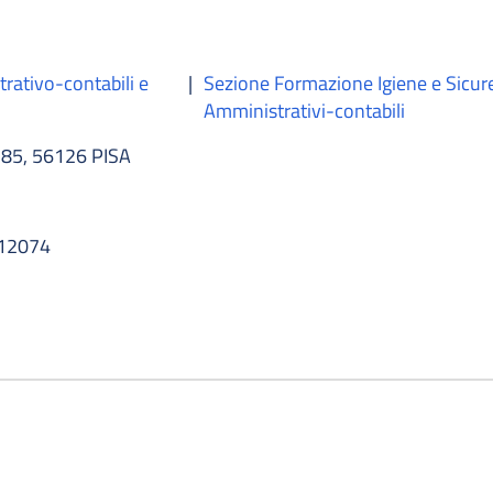
rativo-contabili e
|
Sezione Formazione Igiene e Sicu
Amministrativi-contabili
85, 56126 PISA
212074