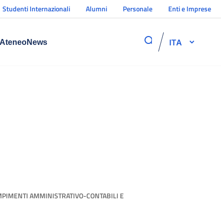
Studenti Internazionali
Alumni
Personale
Enti e Imprese
ITA
Ateneo
News
MPIMENTI AMMINISTRATIVO-CONTABILI E