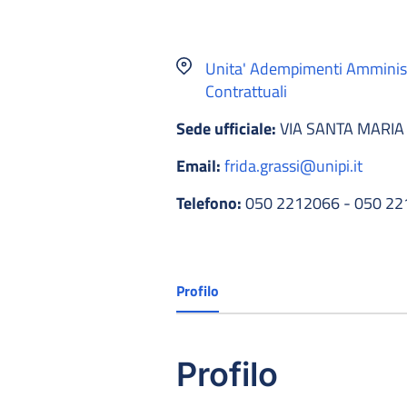
Unita' Adempimenti Amminist
Contrattuali
Sede ufficiale:
VIA SANTA MARIA 
Email:
frida.grassi@unipi.it
Telefono:
050 2212066 - 050 2
Profilo
Profilo