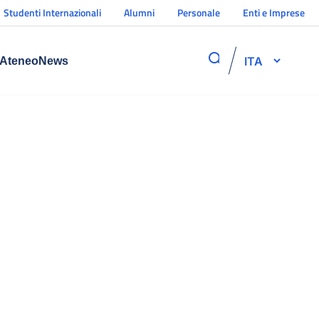
Studenti Internazionali
Alumni
Personale
Enti e Imprese
ITA
Ateneo
News