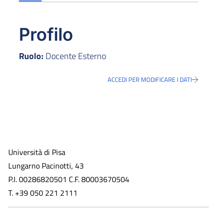
Profilo
Ruolo:
Docente Esterno
ACCEDI PER MODIFICARE I DATI
Università di Pisa
Lungarno Pacinotti, 43
P.I. 00286820501 C.F. 80003670504
T. +39 050 221 2111