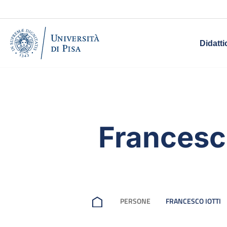
Didatti
Francesco
PERSONE
FRANCESCO IOTTI