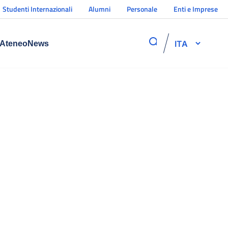
Studenti Internazionali
Alumni
Personale
Enti e Imprese
ITA
Ateneo
News