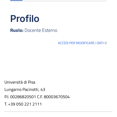
Profilo
Ruolo:
Docente Esterno
ACCEDI PER MODIFICARE I DATI
Università di Pisa
Lungarno Pacinotti, 43
P.I. 00286820501 C.F. 80003670504
T. +39 050 221 2111