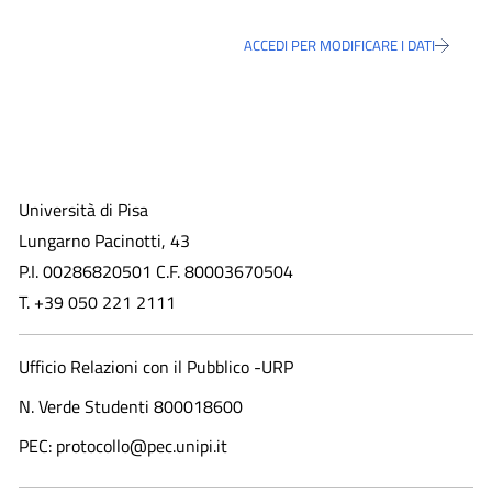
ACCEDI PER MODIFICARE I DATI
Università di Pisa
Lungarno Pacinotti, 43
P.I. 00286820501 C.F. 80003670504
T. +39 050 221 2111
Ufficio Relazioni con il Pubblico -URP
N. Verde Studenti 800018600​
PEC: protocollo@pec.unipi.it