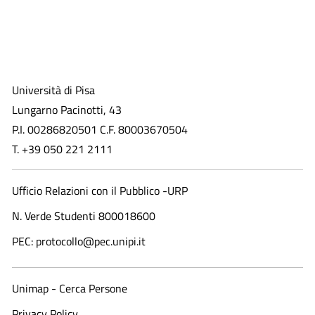
Università di Pisa
Lungarno Pacinotti, 43
P.I. 00286820501 C.F. 80003670504
T. +39 050 221 2111
Ufficio Relazioni con il Pubblico -URP
N. Verde Studenti 800018600​
PEC: protocollo@pec.unipi.it
Unimap - Cerca Persone
Privacy Policy