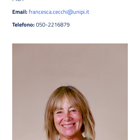
Email:
francesca.cecchi@unipi.it
Telefono:
050-2216879