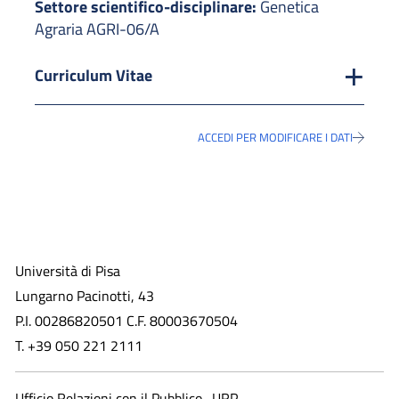
Settore scientifico-disciplinare:
Genetica
Agraria AGRI-06/A
Curriculum Vitae
ACCEDI PER MODIFICARE I DATI
Università di Pisa
Lungarno Pacinotti, 43
P.I. 00286820501 C.F. 80003670504
T. +39 050 221 2111
Ufficio Relazioni con il Pubblico -URP