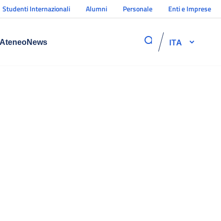
Studenti Internazionali
Alumni
Personale
Enti e Imprese
ITA
Ateneo
News