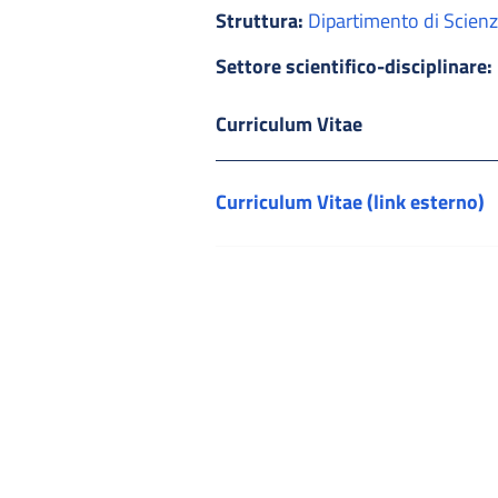
Struttura:
Dipartimento di Scienz
Settore scientifico-disciplinare:
Curriculum Vitae
Curriculum Vitae (link esterno)