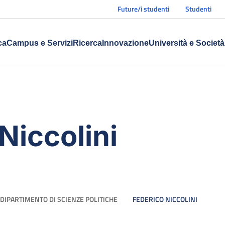
Future/i studenti
Studenti
ca
Campus e Servizi
Ricerca
Innovazione
Università e Società
Niccolini
DIPARTIMENTO DI SCIENZE POLITICHE
FEDERICO NICCOLINI