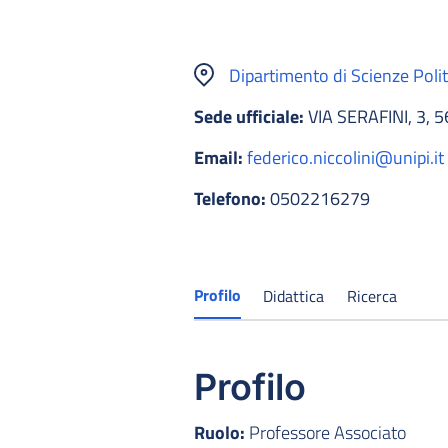
Dipartimento di Scienze Poli
Sede ufficiale:
VIA SERAFINI, 3, 
Email:
federico.niccolini@unipi.it
Telefono:
0502216279
Profilo
Didattica
Ricerca
Profilo
Ruolo:
Professore Associato