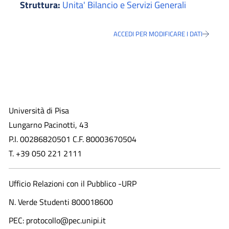
Struttura:
Unita' Bilancio e Servizi Generali
ACCEDI PER MODIFICARE I DATI
Università di Pisa
Lungarno Pacinotti, 43
P.I. 00286820501 C.F. 80003670504
T. +39 050 221 2111
Ufficio Relazioni con il Pubblico -URP
N. Verde Studenti 800018600​
PEC: protocollo@pec.unipi.it