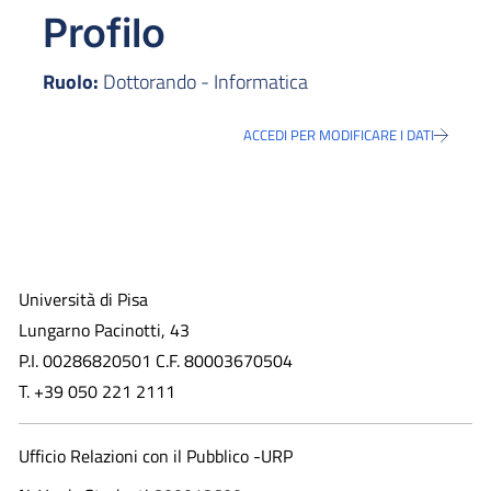
Profilo
Ruolo:
Dottorando - Informatica
ACCEDI PER MODIFICARE I DATI
Università di Pisa
Lungarno Pacinotti, 43
P.I. 00286820501 C.F. 80003670504
T. +39 050 221 2111
Ufficio Relazioni con il Pubblico -URP