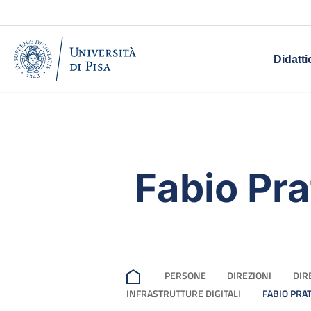
Didatti
Fabio Prat
PERSONE
DIREZIONI
DIR
INFRASTRUTTURE DIGITALI
FABIO PRAT