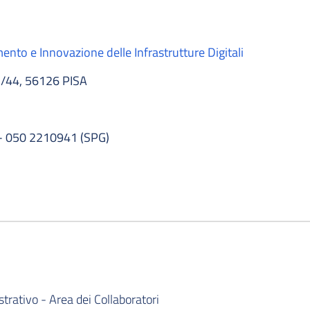
nto e Innovazione delle Infrastrutture Digitali
/44, 56126 PISA
- 050 2210941 (SPG)
rativo - Area dei Collaboratori