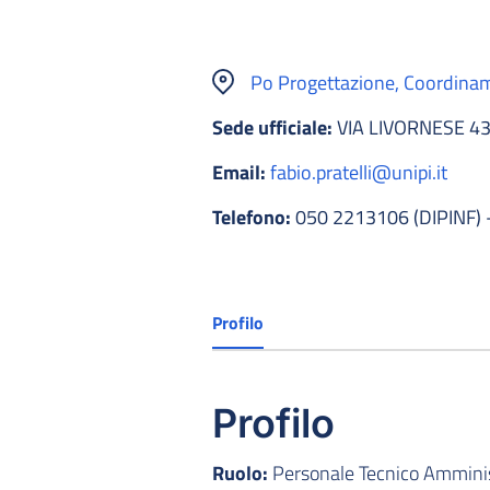
Po Progettazione, Coordiname
Sede ufficiale:
VIA LIVORNESE 43
Email:
fabio.pratelli@unipi.it
Telefono:
050 2213106 (DIPINF) 
Profilo
Profilo
Ruolo:
Personale Tecnico Amminist