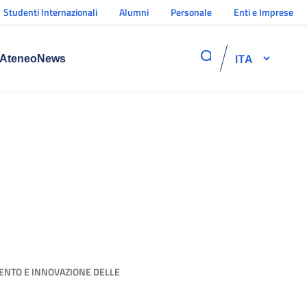
Studenti Internazionali
Alumni
Personale
Enti e Imprese
ITA
Ateneo
News
ENTO E INNOVAZIONE DELLE