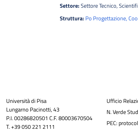
Settore:
Settore Tecnico, Scientifi
Struttura:
Po Progettazione, Coor
Università di Pisa
Ufficio Relaz
Lungarno Pacinotti, 43
N. Verde Stu
P.I. 00286820501 C.F. 80003670504
PEC: protocol
T. +39 050 221 2111