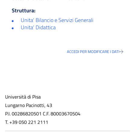
Struttura:
Unita' Bilancio e Servizi Generali
Unita' Didattica
ACCEDI PER MODIFICARE I DATI
Università di Pisa
Lungarno Pacinotti, 43
P.I. 00286820501 C.F. 80003670504
T. +39 050 221 2111