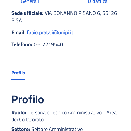
Generali
Didattica
Sede ufficiale:
VIA BONANNO PISANO 6, 56126
PISA
Email:
fabio.pratali@unipi.it
Telefono:
0502219540
Profilo
Profilo
Ruolo:
Personale Tecnico Amministrativo - Area
dei Collaboratori
Settore:
Settore Amministrativo