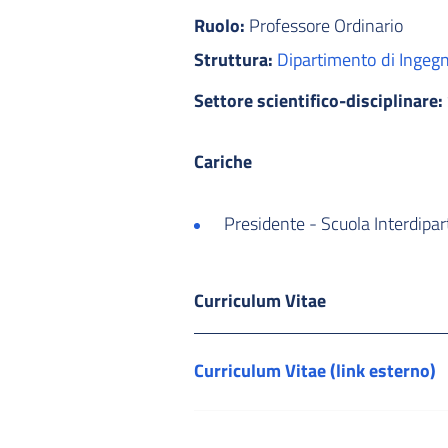
Ruolo:
Professore Ordinario
Struttura:
Dipartimento di Ingegn
Settore scientifico-disciplinare:
Cariche
Presidente - Scuola Interdipar
Curriculum Vitae
Curriculum Vitae (link esterno)