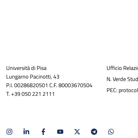
Università di Pisa
Ufficio Relaz
Lungarno Pacinotti, 43
N. Verde Stu
P.I. 00286820501 C.F. 80003670504
PEC: protocol
T. +39 050 221 2111