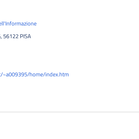
ell'Informazione
, 56122 PISA
.it/~a009395/home/index.htm