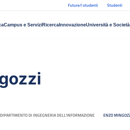
Future/i studenti
Studenti
ca
Campus e Servizi
Ricerca
Innovazione
Università e Società
gozzi
DIPARTIMENTO DI INGEGNERIA DELL'INFORMAZIONE
ENZO MINGOZZ