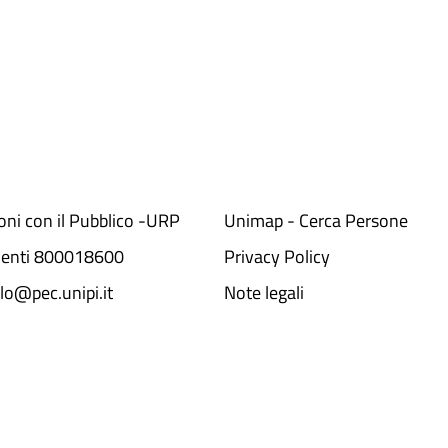
ioni con il Pubblico -URP
Unimap - Cerca Persone
denti 800018600​
Privacy Policy
lo@pec.unipi.it
Note legali