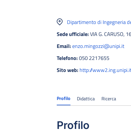
Dipartimento di Ingegneria d
Sede ufficiale:
VIA G. CARUSO, 16
Email:
enzo.mingozzi@unipi.it
Telefono:
050 2217655
Sito web:
http://www2.ing.unipi
Profilo
Didattica
Ricerca
Profilo