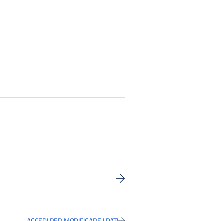
ACCEDI PER MODIFICARE I DATI