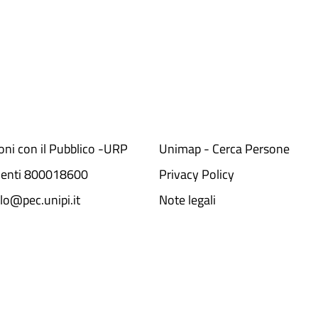
ioni con il Pubblico -URP
Unimap - Cerca Persone
denti 800018600​
Privacy Policy
lo@pec.unipi.it
Note legali