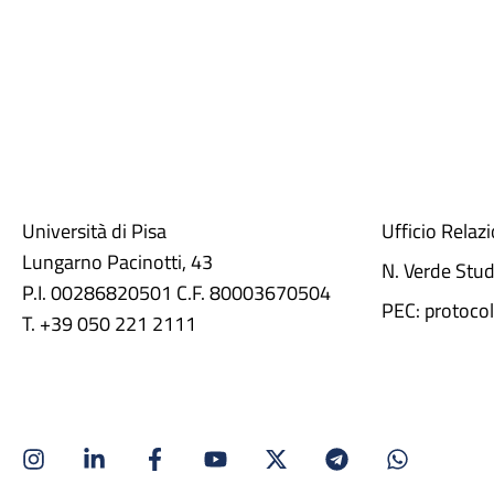
Università di Pisa
Ufficio Relaz
Lungarno Pacinotti, 43
N. Verde Stu
P.I. 00286820501 C.F. 80003670504
PEC: protocol
T. +39 050 221 2111