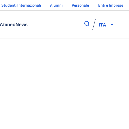
Studenti Internazionali
Alumni
Personale
Enti e Imprese
ITA
Ateneo
News