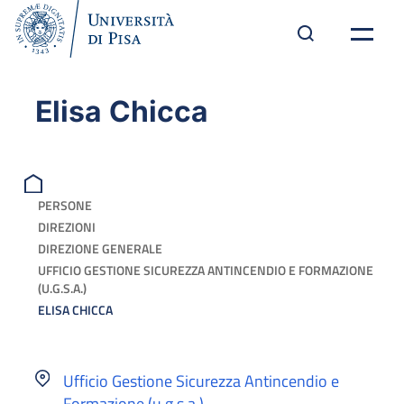
Elisa Chicca
PERSONE
DIREZIONI
DIREZIONE GENERALE
UFFICIO GESTIONE SICUREZZA ANTINCENDIO E FORMAZIONE
(U.G.S.A.)
ELISA CHICCA
Ufficio Gestione Sicurezza Antincendio e
Formazione (u.g.s.a.)