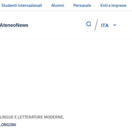
Studenti Internazionali
Alumni
Personale
Enti e Imprese
ITA
Ateneo
News
O LINGUE E LETTERATURE MODERNE,
 LONGONI