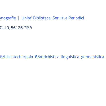
Monografie
|
Unita' Biblioteca, Servizi e Periodici
LI 9, 56126 PISA
/it/biblioteche/polo-6/antichistica-linguistica-germanistica-