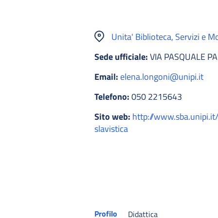
Unita' Biblioteca, Servizi e 
Sede ufficiale:
VIA PASQUALE PAO
Email:
elena.longoni@unipi.it
Telefono:
050 2215643
Sito web:
http://www.sba.unipi.it
slavistica
Profilo
Didattica